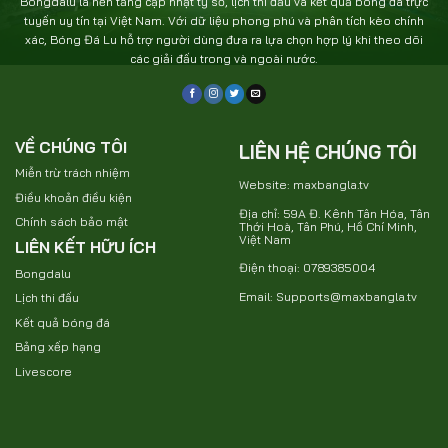
Bongdalu là nền tảng cập nhật tỷ số, lịch thi đấu và kết quả bóng đá trực
tuyến uy tín tại Việt Nam. Với dữ liệu phong phú và phân tích kèo chính
xác, Bóng Đá Lu hỗ trợ người dùng đưa ra lựa chọn hợp lý khi theo dõi
các giải đấu trong và ngoài nước.
VỀ CHÚNG TÔI
LIÊN HỆ CHÚNG TÔI
Miễn trừ trách nhiệm
Website: maxbangla.tv
Điều khoản điều kiện
Địa chỉ: 59A Đ. Kênh Tân Hóa, Tân
Chính sách bảo mật
Thới Hoà, Tân Phú, Hồ Chí Minh,
Việt Nam
LIÊN KẾT HỮU ÍCH
Điện thoại: 0789385004
Bongdalu
Email:
Supports@maxbangla.tv
Lịch thi đấu
Kết quả bóng đá
Bảng xếp hạng
Livescore