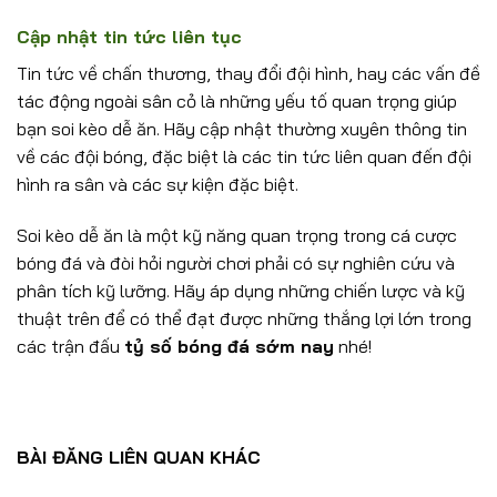
Cập nhật tin tức liên tục
Tin tức về chấn thương, thay đổi đội hình, hay các vấn đề
tác động ngoài sân cỏ là những yếu tố quan trọng giúp
bạn soi kèo dễ ăn. Hãy cập nhật thường xuyên thông tin
về các đội bóng, đặc biệt là các tin tức liên quan đến đội
hình ra sân và các sự kiện đặc biệt.
Soi kèo dễ ăn là một kỹ năng quan trọng trong cá cược
bóng đá và đòi hỏi người chơi phải có sự nghiên cứu và
phân tích kỹ lưỡng. Hãy áp dụng những chiến lược và kỹ
thuật trên để có thể đạt được những thắng lợi lớn trong
các trận đấu
tỷ số bóng đá sớm nay
nhé!
BÀI ĐĂNG LIÊN QUAN KHÁC