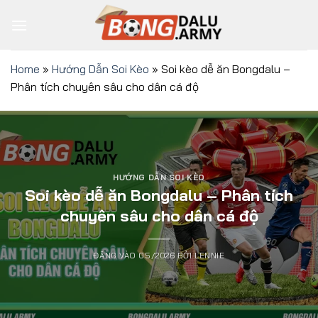
Bỏ
qua
nội
dung
Home
»
Hướng Dẫn Soi Kèo
»
Soi kèo dễ ăn Bongdalu –
Phân tích chuyên sâu cho dân cá độ
HƯỚNG DẪN SOI KÈO
Soi kèo dễ ăn Bongdalu – Phân tích
chuyên sâu cho dân cá độ
ĐĂNG VÀO
05/2026
BỞI
LENNIE