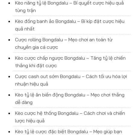
Kèo nâng tỷ lệ Bongdalu – Bí quyết cược hiệu quả
từng trận
Kèo đồng banh ảo Bongdalu – Bí kíp đặt cược hiệu
quả nhất
Cược rolling Bongdalu – Mẹo chơi an toàn từ
chuyên gia cá cược
Kèo cược chấp ngược Bongdalu – Tăng tỷ lệ chiến
thắng khi đặt cược
Cược cash out sớm Bongdalu – Cách tối ưu hóa lợi
nhuận hiệu quả
Kèo tỷ lệ ăn biến động Bongdalu – Mẹo chơi thắng
dễ dàng
Kèo cược hệ thống Bongdalu – Cách chơi và chiến
lược hiệu quả
Kèo tỷ lệ cược đặc biệt Bongdalu – Mẹo giúp bạn