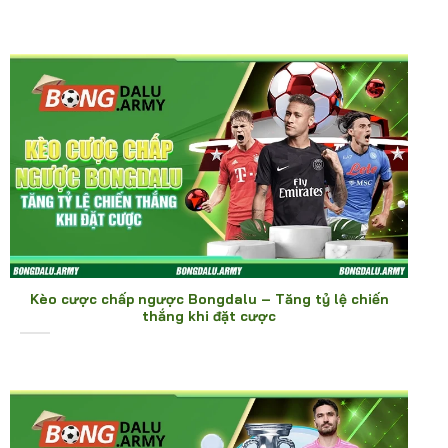
của Bongdalu
Bongdalu không chỉ dừng lại ở việc cung cấp thông tin
BRAZIL SERIE B
mà còn hướng đến tạo dựng cộng đồng. Người dùng
0.95
0.82
0.5
2/2.5
10.5
có thể tham gia thảo luận, chia sẻ dự đoán về các
Operario Ferroviario PR
-
-
0.85
0.97
22:30
U
trận đấu yêu thích. Các tính năng như bình luận, diễn
Sao Bernardo
đàn giúp tăng sự gắn kết giữa những người hâm mộ.
Nền tảng mong muốn trở thành nơi hội tụ đam mê và
0.90
0.85
1/1.5
2.5
10.5
cảm xúc bóng đá.
Ceara
-
-
0.90
0.95
23:30
U
Ponte Preta
Tầm nhìn dài hạn của Bong Da Lu
Trong tương lai, Bongdalu đặt mục tiêu trở thành nền
K LEAGUE 2 HÀN QUỐC
Kèo cược chấp ngược Bongdalu – Tăng tỷ lệ chiến
tảng bóng đá toàn diện nhất thế giới. Trang web dự
thắng khi đặt cược
0.77
0.97
0.5/1
2.5/3
8.5
kiến tích hợp các công cụ phân tích dữ liệu chuyên
Chungnam Asan
-
-
1.02
0.82
11:00
U
sâu và trí tuệ nhân tạo. Việc mở rộng hỗ trợ đa ngôn
Ansan Greeners FC
ngữ cũng là một phần trong kế hoạch. Trang web muốn
mang trải nghiệm bóng đá đến mọi người, bất kể rào
1.00
0.80
0.5/1
2/2.5
8.5
cản địa lý.
Gimpo FC
-
-
0.80
1.00
11:00
U