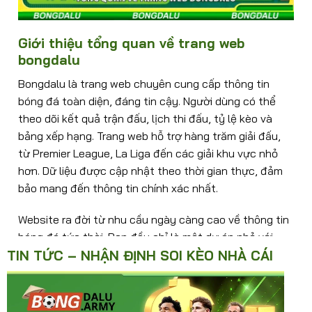
CHAMPIONS LEAGUE NỮ
Giới thiệu tổng quan về trang web
Breidablik Women
-
-
07:00
Dinamo-BGUFK Minsk Women
bongdalu
1.00
0.97
2
3/3.5
Bongdalu là trang web chuyên cung cấp thông tin
Servette Women
-
-
0.80
0.82
bóng đá toàn diện, đáng tin cậy. Người dùng có thể
14:00
U
Aktobe W
theo dõi kết quả trận đấu, lịch thi đấu, tỷ lệ kèo và
bảng xếp hạng. Trang web hỗ trợ hàng trăm giải đấu,
VĐQG TRUNG QUỐC
từ Premier League, La Liga đến các giải khu vực nhỏ
hơn. Dữ liệu được cập nhật theo thời gian thực, đảm
0.97
0.95
1.5
3.5
10.5
Beijing Guoan
bảo mang đến thông tin chính xác nhất.
-
-
0.82
0.85
11:35
U
Shenzhen Peng City
Website ra đời từ nhu cầu ngày càng cao về thông tin
bóng đá tức thời. Ban đầu chỉ là một dự án nhỏ với
VĐQG PHẦN LAN
TIN TỨC – NHẬN ĐỊNH SOI KÈO NHÀ CÁI
mục tiêu phục vụ người hâm mộ địa phương, nó nhanh
0.90
0.77
0/0.5
2.5/3
10.5
chóng mở rộng tầm ảnh hưởng. Nhờ ứng dụng công
SJK Seinajoen
-
nghệ hiện đại và đội ngũ chuyên nghiệp, Bongdalu đã
-
0.90
1.02
16:00
U
Gnistan Helsinki
phát triển thành nền tảng toàn cầu. Hiện nay, trang