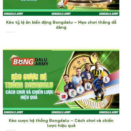
chính xác ngay khi sự kiện diễn ra. Người dùng có thể
CS Cartagines
08/08
-
-
0.87
0.97
U
02:00
theo dõi số bàn thắng, thẻ phạt, thay người và các
Sporting FC
diễn biến quan trọng. Tính năng này đặc biệt hữu ích
Kèo tỷ lệ ăn biến động Bongdalu – Mẹo chơi thắng dễ
cho những ai không thể xem trực tiếp trên truyền hình.
VĐQG GUATEMALA
dàng
Dữ liệu được trình bày rõ ràng, dễ hiểu, phù hợp với mọi
0.85
0.90
0.5
2/2.5
đối tượng.
Malacateco
08/08
-
-
0.95
0.90
U
02:00
Xelaju MC
Lịch thi đấu bongdalu chi tiết và đầy đủ
Lịch thi đấu được sắp xếp khoa học, bao quát mọi giải
VĐQG BOLIVIA
đấu lớn nhỏ. Người dùng có thể xem lịch theo ngày,
tuần hoặc tháng với đầy đủ thông tin. Chi tiết như thời
0.95
0.85
0.5/1
3.5
9.5
Academia del Balompié Boliviano
gian, địa điểm, sân vận động và đội bóng tham gia đều
-
-
0.85
0.95
21:15
U
Club Guabira
được hiển thị rõ ràng. Tính năng này giúp người hâm
mộ lên kế hoạch theo dõi mà không bỏ lỡ bất kỳ trận
0.85
0.90
0.5
3.5
8.5
đấu nào.
Real Tomayapo
-
-
0.95
0.90
23:30
U
Real Oruro
Tỷ lệ kèo chính xác và đa dạng
Kèo cược hệ thống Bongdalu – Cách chơi và chiến
lược hiệu quả
Bongdalu cung cấp tỷ lệ kèo từ các nhà cái uy tín, cập