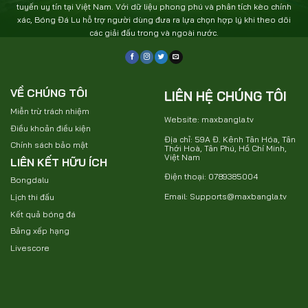
nhật thông tin
tuyến uy tín tại Việt Nam. Với dữ liệu phong phú và phân tích kèo chính
VĐQG BẮC IRELAND
xác, Bóng Đá Lu hỗ trợ người dùng đưa ra lựa chọn hợp lý khi theo dõi
các giải đấu trong và ngoài nước.
0.82
0.80
1
3
9.5
Cliftonville
-
-
18:45
Crusaders
0.97
1.00
U
AUS NPL U23
VỀ CHÚNG TÔI
LIÊN HỆ CHÚNG TÔI
Miễn trừ trách nhiệm
0.90
0.80
0
3.5
Website: maxbangla.tv
Điều khoản điều kiện
Melbourne Knights U23
08/08
-
-
0.90
1.00
U
Địa chỉ: 59A Đ. Kênh Tân Hóa, Tân
03:30
Chính sách bảo mật
Bulleen Lions U23
Thới Hoà, Tân Phú, Hồ Chí Minh,
Việt Nam
LIÊN KẾT HỮU ÍCH
Bongdalu không chỉ tập trung vào bóng đá mà còn mở
Điện thoại: 0789385004
Bongdalu
BCN U20
rộng sang nhiều môn thể thao khác. Dưới đây là các
Email:
Supports@maxbangla.tv
Lịch thi đấu
bộ môn nổi bật được trang web cung cấp thông tin chi
0.87
0.82
0/0.5
2.5
Kết quả bóng đá
CSA U20
tiết.
-
Bảng xếp hạng
-
0.92
0.97
18:00
U
America RN Youth
Livescore
Tỷ Số Bóng đá – Tâm điểm của bongdalu
ICELAND BESTA-DEILD KVENNA
Bóng đá là môn thể thao chính mà nền tảng tập trung
phát triển. Trang web cung cấp kết quả, lịch thi đấu, tỷ
0.90
0.92
0/0.5
3/3.5