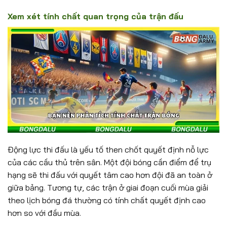
Xem xét tính chất quan trọng của trận đấu
Động lực thi đấu là yếu tố then chốt quyết định nỗ lực
của các cầu thủ trên sân. Một đội bóng cần điểm để trụ
hạng sẽ thi đấu với quyết tâm cao hơn đội đã an toàn ở
giữa bảng. Tương tự, các trận ở giai đoạn cuối mùa giải
theo lịch bóng đá thường có tính chất quyết định cao
hơn so với đầu mùa.