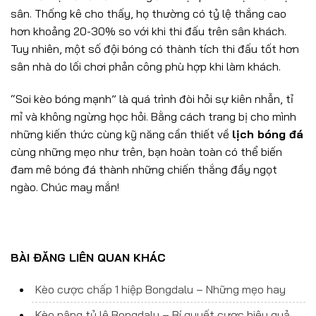
sân. Thống kê cho thấy, họ thường có tỷ lệ thắng cao
hơn khoảng 20-30% so với khi thi đấu trên sân khách.
Tuy nhiên, một số đội bóng có thành tích thi đấu tốt hơn
sân nhà do lối chơi phản công phù hợp khi làm khách.
“Soi kèo bóng mạnh” là quá trình đòi hỏi sự kiên nhẫn, tỉ
mỉ và không ngừng học hỏi. Bằng cách trang bị cho mình
những kiến thức cùng kỹ năng cần thiết về
lịch bóng đá
cùng những mẹo như trên, bạn hoàn toàn có thể biến
đam mê bóng đá thành những chiến thắng đầy ngọt
ngào. Chúc may mắn!
BÀI ĐĂNG LIÊN QUAN KHÁC
Kèo cược chấp 1 hiệp Bongdalu – Những mẹo hay
Kèo nâng tỷ lệ Bongdalu – Bí quyết cược hiệu quả