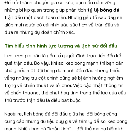
Để trở thành chuyên gia soi kèo, bạn cần nắm vững
những bí kíp quan trọng giúp phân tích
tỷ lệ bóng đá
trận đấu một cách toàn diện. Những yếu tố sau đây sẽ
giúp mọi người có cái nhìn sâu sắc hơn về trận đấu và
đưa ra những dự đoán chính xác.
Tìm hiểu tình hình lực lượng và lịch sử đối đầu
Lực lượng ra sân là yếu tố quyết định trực tiếp đến kết
quả trận đấu. Do vậy, khi soi kèo bóng mạnh thì bạn cần
chú ý nếu một đội bóng dù mạnh đến đâu nhưng thiếu
vắng những trụ cột chính cũng sẽ bị ảnh hưởng nghiêm
trọng về chiến thuật và lối chơi. Việc cập nhật thông tin
về chấn thương, thẻ phạt hay tình trạng thể lực của cầu
thủ trước trận đấu là điều bắt buộc.
Ngoài ra, lịch bóng đá đối đầu giữa hai đội bóng cũng
cung cấp những dữ liệu quý giá về tâm lý để soi kèo bóng
mạnh. Nhiều bên có “khắc tinh” – đối thủ mà họ hiếm khi