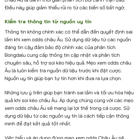
Điều này giúp giảm thiểu rủi ro từ các biến số bất ngờ.
Kiểm tra thông tin từ nguồn uy tín
Thông tin không chính xác có thể dẫn đến quyết định sai
lầm khi xem odds châu Âu. Sử dụng dữ liệu từ các nguồn
đáng tin cậy đảm bảo độ chính xác của phân tích.
Bongdalu cung cấp thông tin cập nhật và phân tích
chuyên sâu, hỗ trợ soi kèo hiệu quả. Mẹo xem odds châu
Âu là luôn kiểm tra nguồn dữ liệu trước khi đặt cược.
Nguồn uy tín giúp bạn tự tin hơn khi đưa ra lựa chọn.
Những lưu ý trên giúp bạn tránh sai lầm và tối ưu hóa hiệu
quả khi soi kèo châu Âu. Áp dụng chúng cùng với các mẹo
xem odds châu Âu sẽ mang lại lợi thế trong cá cược. Sử
dụng dữ liệu từ các nguồn uy tín là cách tiếp cận thông
minh để đạt kết quả tốt nhất.
Việc hiểu và áp dụng đúng mẹo xem odds Châu Âu sẽ