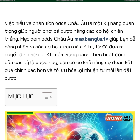
Việc hiểu và phân tích odds Châu Âu là một kỹ năng quan
trọng giúp người chơi cá cược nâng cao cơ hội chiến
thắng. Mẹo xem odds Châu Âu
maxbangla.tv
giúp bạn dễ
dàng nhận ra các cơ hội cược có giá trị, từ đó đưa ra
quyết định hợp lý. Khi nắm vững cách thức hoạt động
của các tỷ lệ cược này, bạn sẽ có khả năng dự đoán kết
quả chính xác hơn và tối ưu hóa lợi nhuận từ mỗi lần đặt
cược.
MỤC LỤC