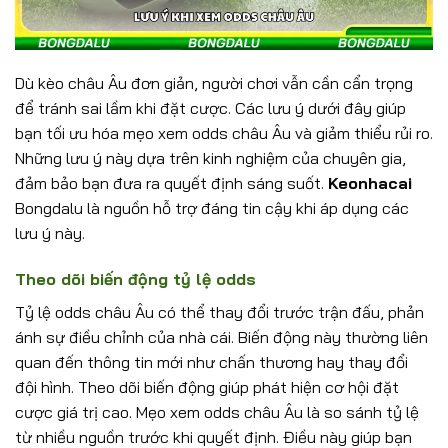
Dù kèo châu Âu đơn giản, người chơi vẫn cần cẩn trọng
để tránh sai lầm khi đặt cược. Các lưu ý dưới đây giúp
bạn tối ưu hóa mẹo xem odds châu Âu và giảm thiểu rủi ro.
Những lưu ý này dựa trên kinh nghiệm của chuyên gia,
đảm bảo bạn đưa ra quyết định sáng suốt.
Keonhacai
Bongdalu là nguồn hỗ trợ đáng tin cậy khi áp dụng các
lưu ý này.
Theo dõi biến động tỷ lệ odds
Tỷ lệ odds châu Âu có thể thay đổi trước trận đấu, phản
ánh sự điều chỉnh của nhà cái. Biến động này thường liên
quan đến thông tin mới như chấn thương hay thay đổi
đội hình. Theo dõi biến động giúp phát hiện cơ hội đặt
cược giá trị cao. Mẹo xem odds châu Âu là so sánh tỷ lệ
từ nhiều nguồn trước khi quyết định. Điều này giúp bạn