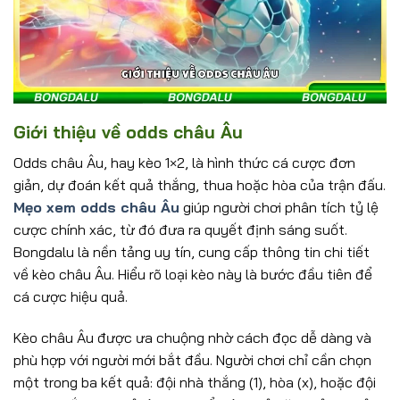
Giới thiệu về odds châu Âu
Odds châu Âu, hay kèo 1×2, là hình thức cá cược đơn
giản, dự đoán kết quả thắng, thua hoặc hòa của trận đấu.
Mẹo xem odds châu Âu
giúp người chơi phân tích tỷ lệ
cược chính xác, từ đó đưa ra quyết định sáng suốt.
Bongdalu là nền tảng uy tín, cung cấp thông tin chi tiết
về kèo châu Âu. Hiểu rõ loại kèo này là bước đầu tiên để
cá cược hiệu quả.
Kèo châu Âu được ưa chuộng nhờ cách đọc dễ dàng và
phù hợp với người mới bắt đầu. Người chơi chỉ cần chọn
một trong ba kết quả: đội nhà thắng (1), hòa (x), hoặc đội