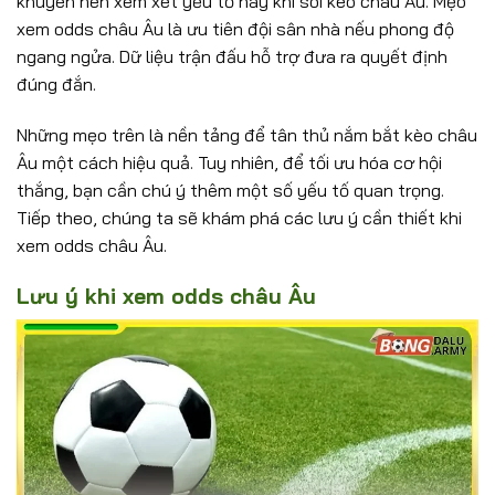
khuyên nên xem xét yếu tố này khi soi kèo châu Âu. Mẹo
xem odds châu Âu là ưu tiên đội sân nhà nếu phong độ
ngang ngửa. Dữ liệu trận đấu hỗ trợ đưa ra quyết định
đúng đắn.
Những mẹo trên là nền tảng để tân thủ nắm bắt kèo châu
Âu một cách hiệu quả. Tuy nhiên, để tối ưu hóa cơ hội
thắng, bạn cần chú ý thêm một số yếu tố quan trọng.
Tiếp theo, chúng ta sẽ khám phá các lưu ý cần thiết khi
xem odds châu Âu.
Lưu ý khi xem odds châu Âu