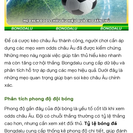
Để cá cược kèo châu Âu thành công, người chơi cần áp
dụng các mẹo xem odds châu Âu đã được kiểm chứng.
Những mẹo này ngoài việc giúp tân thủ hiểu kèo nhanh
mà còn tăng cơ hội thắng. Bongdalu cung cấp dữ liệu và
phân tích hỗ trợ áp dụng các mẹo hiệu quả. Dưới đây là
những mẹo quan trọng giúp bạn soi kèo châu Âu chính
xác.
Phân tích phong độ đội bóng
Phong độ gần đây của đội bóng là yếu tố cốt lõi khi xem
odds châu Âu. Đội có chuỗi thắng thường có tỷ lệ thắng
cao hơn, nhưng cần xem xét đối thủ.
Tỷ lệ bóng đá
Bongdalu cung cấp thống kê phong độ chi tiết, giúp đánh