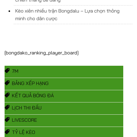
Kèo xiên nhiều trận Bongdalu – Lựa chọn thông
minh cho dân cược
[bongdako_ranking_player_board]
7M
BẢNG XẾP HẠNG
KẾT QUẢ BÓNG ĐÁ
LịCH THI ĐẤU
LIVESCORE
TỶ LỆ KÈO