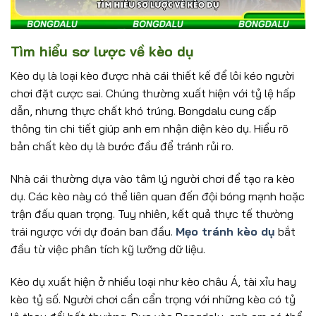
Tìm hiểu sơ lược về kèo dụ
Kèo dụ là loại kèo được nhà cái thiết kế để lôi kéo người
chơi đặt cược sai. Chúng thường xuất hiện với tỷ lệ hấp
dẫn, nhưng thực chất khó trúng. Bongdalu cung cấp
thông tin chi tiết giúp anh em nhận diện kèo dụ. Hiểu rõ
bản chất kèo dụ là bước đầu để tránh rủi ro.
Nhà cái thường dựa vào tâm lý người chơi để tạo ra kèo
dụ. Các kèo này có thể liên quan đến đội bóng mạnh hoặc
trận đấu quan trọng. Tuy nhiên, kết quả thực tế thường
trái ngược với dự đoán ban đầu.
Mẹo tránh kèo dụ
bắt
đầu từ việc phân tích kỹ lưỡng dữ liệu.
Kèo dụ xuất hiện ở nhiều loại như kèo châu Á, tài xỉu hay
kèo tỷ số. Người chơi cần cẩn trọng với những kèo có tỷ