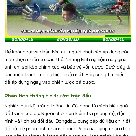
Để không rơi vào bẫy kèo dụ, người chơi cần áp dụng các
mẹo thực chiến từ cao thủ. Những kinh nghiệm này giúp
anh em soi kèo chính xác và bảo vệ vốn cược. Dưới đây là
các mẹo tránh kèo dụ hiệu quả nhất. Hãy cùng tìm hiểu
để áp dụng ngay vào chiến lược cá cược.
Phân tích thông tin trước trận đấu
Nghiên cứu kỹ lưỡng thông tin đội bóng là cách hiệu quả
để tránh kèo dụ. Người chơi nên kiểm tra phong độ, đội
hình và lịch sử đối đầu. Bongdalu cung cấp dữ liệu chi tiết
để hỗ trợ phân tích nhanh chóng. Việc này giúp nhận diện