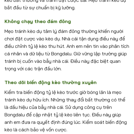
kèo bất thường và tránh đặt cược sai. Mẹo tránh kèo dụ
bắt đầu từ sự chuẩn bị kỹ lưỡng.
Không chạy theo đám đông
Mẹo tránh kèo dụ tâm lý đám đông thường khiến người
chơi đặt cược vào kèo dụ. Nhà cái tận dụng điều này để
điều chỉnh tỷ lệ kèo thu hút. Anh em nên tin vào phân tích
cá nhân và dữ liệu từ Bongdalu. Giữ vững lập trường giúp
tránh bị cuốn vào bẫy nhà cái. Điều này đặc biệt quan
trọng với các trận đấu lớn.
Theo dõi biến động kèo thường xuyên
Kiểm tra biến động tỷ lệ kèo trước giờ bóng lăn là mẹo
tránh kèo dụ hữu ích. Những thay đổi bất thường có thể
là dấu hiệu của bẫy nhà cái. Sử dụng công cụ trên
Bongdalu để cập nhật tỷ lệ kèo liên tục. Điều này giúp
anh em đưa ra quyết định đúng lúc. Kiểm soát biến động
kèo là cách bảo vệ vốn cược.