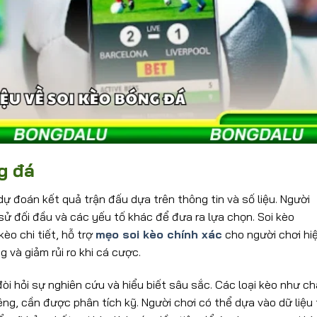
ng đá
 dự đoán kết quả trận đấu dựa trên thông tin và số liệu. Người
 sử đối đầu và các yếu tố khác để đưa ra lựa chọn.
Soi kèo
èo chi tiết, hỗ trợ
mẹo soi kèo chính xác
cho người chơi hi
 và giảm rủi ro khi cá cược.
 hỏi sự nghiên cứu và hiểu biết sâu sắc. Các loại kèo như c
êng, cần được phân tích kỹ. Người chơi có thể dựa vào dữ liệu