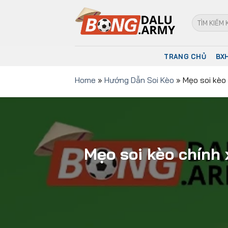
Bỏ
qua
nội
dung
TRANG CHỦ
BX
Home
»
Hướng Dẫn Soi Kèo
»
Mẹo soi kèo
Mẹo soi kèo chính