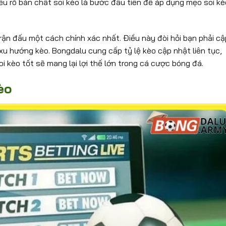
ểu rõ bản chất soi kèo là bước đầu tiên để áp dụng mẹo soi kè
rận đấu một cách chính xác nhất. Điều này đòi hỏi bạn phải cậ
u hướng kèo. Bongdalu cung cấp tỷ lệ kèo cập nhật liên tục,
oi kèo tốt sẽ mang lại lợi thế lớn trong cá cược bóng đá.
èo