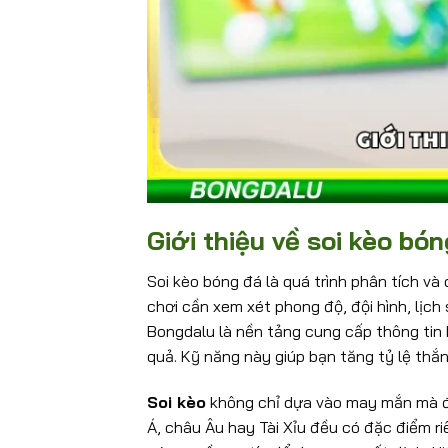
Giới thiệu về soi kèo bó
Soi kèo bóng đá là quá trình phân tích và
chơi cần xem xét phong độ, đội hình, lịch
Bongdalu là nền tảng cung cấp thông tin k
quả. Kỹ năng này giúp bạn tăng tỷ lệ thắng
Soi kèo
không chỉ dựa vào may mắn mà đòi
Á, châu Âu hay Tài Xỉu đều có đặc điểm ri