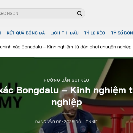
H
KẾT QUẢ BÓNG ĐÁ
LỊCH THI ĐẤU
TỶ LỆ KÈO
TỶ SỐ BÓ
 chính xác Bongdalu – Kinh nghiệm từ dân chơi chuyên nghiệp
HƯỚNG DẪN SOI KÈO
 xác Bongdalu – Kinh nghiệm 
nghiệp
ĐĂNG VÀO
09/2025
BỞI
LENNIE