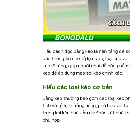
Hiểu cách đọc bảng kèo là nền tảng để s
các thông tin như tỷ lệ cược, loại kèo và
kèo rõ ràng, giúp người chơi dễ dàng nắm 
kèo để áp dụng mẹo soi kèo chính xác.
Hiểu các loại kèo cơ bản
Bảng kèo thường bao gồm các loại kèo phổ
tính và tỷ lệ thưởng riêng, phù hợp với 
trong khi kèo châu Âu dự đoán kết quả thắ
phù hợp.