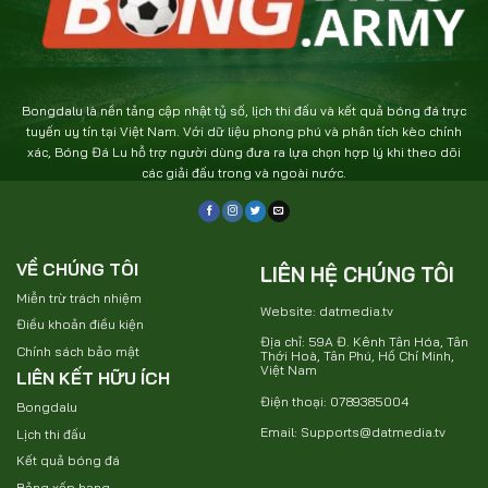
Bongdalu là nền tảng cập nhật tỷ số, lịch thi đấu và kết quả bóng đá trực
tuyến uy tín tại Việt Nam. Với dữ liệu phong phú và phân tích kèo chính
xác, Bóng Đá Lu hỗ trợ người dùng đưa ra lựa chọn hợp lý khi theo dõi
các giải đấu trong và ngoài nước.
VỀ CHÚNG TÔI
LIÊN HỆ CHÚNG TÔI
Miễn trừ trách nhiệm
Website: datmedia.tv
Điều khoản điều kiện
Địa chỉ: 59A Đ. Kênh Tân Hóa, Tân
Chính sách bảo mật
Thới Hoà, Tân Phú, Hồ Chí Minh,
Việt Nam
LIÊN KẾT HỮU ÍCH
Điện thoại: 0789385004
Bongdalu
Email:
Supports@datmedia.tv
Lịch thi đấu
Kết quả bóng đá
Bảng xếp hạng