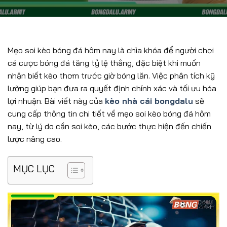
Mẹo soi kèo bóng đá hôm nay là chìa khóa để người chơi
cá cược bóng đá tăng tỷ lệ thắng, đặc biệt khi muốn
nhận biết kèo thơm trước giờ bóng lăn. Việc phân tích kỹ
lưỡng giúp bạn đưa ra quyết định chính xác và tối ưu hóa
lợi nhuận. Bài viết này của
kèo nhà cái bongdalu
sẽ
cung cấp thông tin chi tiết về mẹo soi kèo bóng đá hôm
nay, từ lý do cần soi kèo, các bước thực hiện đến chiến
lược nâng cao.
MỤC LỤC