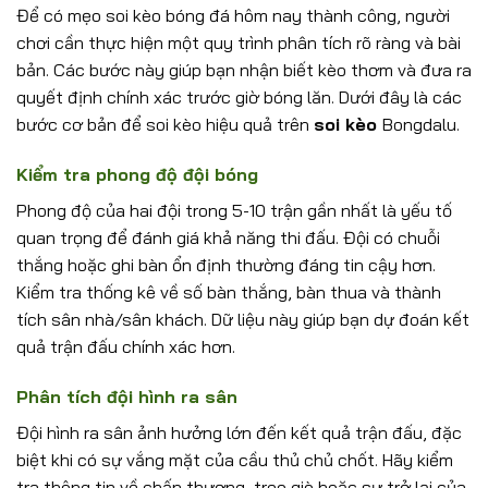
Để có mẹo soi kèo bóng đá hôm nay thành công, người
chơi cần thực hiện một quy trình phân tích rõ ràng và bài
bản. Các bước này giúp bạn nhận biết kèo thơm và đưa ra
quyết định chính xác trước giờ bóng lăn. Dưới đây là các
bước cơ bản để soi kèo hiệu quả trên
soi kèo
Bongdalu.
Kiểm tra phong độ đội bóng
Phong độ của hai đội trong 5-10 trận gần nhất là yếu tố
quan trọng để đánh giá khả năng thi đấu. Đội có chuỗi
thắng hoặc ghi bàn ổn định thường đáng tin cậy hơn.
Kiểm tra thống kê về số bàn thắng, bàn thua và thành
tích sân nhà/sân khách. Dữ liệu này giúp bạn dự đoán kết
quả trận đấu chính xác hơn.
Phân tích đội hình ra sân
Đội hình ra sân ảnh hưởng lớn đến kết quả trận đấu, đặc
biệt khi có sự vắng mặt của cầu thủ chủ chốt. Hãy kiểm
tra thông tin về chấn thương, treo giò hoặc sự trở lại của