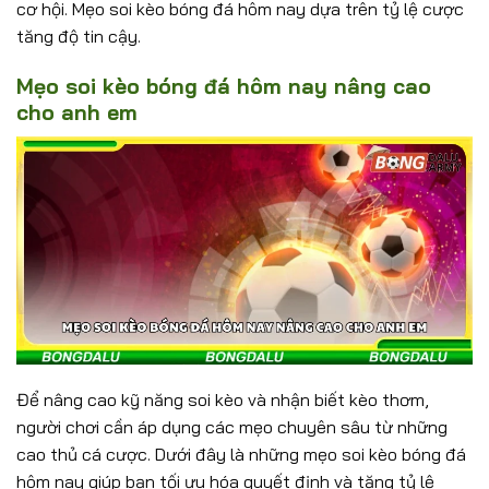
cơ hội. Mẹo soi kèo bóng đá hôm nay dựa trên tỷ lệ cược
tăng độ tin cậy.
Mẹo soi kèo bóng đá hôm nay nâng cao
cho anh em
Để nâng cao kỹ năng soi kèo và nhận biết kèo thơm,
người chơi cần áp dụng các mẹo chuyên sâu từ những
cao thủ cá cược. Dưới đây là những mẹo soi kèo bóng đá
hôm nay giúp bạn tối ưu hóa quyết định và tăng tỷ lệ