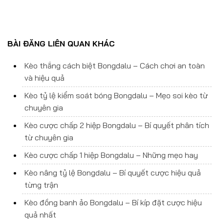
BÀI ĐĂNG LIÊN QUAN KHÁC
Kèo thắng cách biệt Bongdalu – Cách chơi an toàn
và hiệu quả
Kèo tỷ lệ kiểm soát bóng Bongdalu – Mẹo soi kèo từ
chuyên gia
Kèo cược chấp 2 hiệp Bongdalu – Bí quyết phân tích
từ chuyên gia
Kèo cược chấp 1 hiệp Bongdalu – Những mẹo hay
Kèo nâng tỷ lệ Bongdalu – Bí quyết cược hiệu quả
từng trận
Kèo đồng banh ảo Bongdalu – Bí kíp đặt cược hiệu
quả nhất