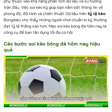
phụ thuộc vào khả năng phân tích dữ liệu và xu hướng
trận đấu. Việc soi kèo kỹ giúp bạn nắm bắt thông tin về
phong độ, đội hình và chiến thuật. Dữ liệu trên
tỷ lệ kèo
Bongdalu cho thấy những người chơi chuẩn bị kỹ thường
đạt tỷ lệ thắng cao hơn. Mẹo soi kèo bóng đá hôm nay là
công cụ để bạn tận dụng tối đa cơ hội.
Các bước soi kèo bóng đá hôm nay hiệu
quả