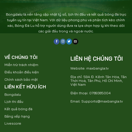
Bongdalu là nền tảng cập nhật tỷ số, lịch thi đấu và kết quả bóng đá trực
tuyến uy tín tại Việt Nam. Với dữ liệu phong phú và phân tích kèo chính
xác, Bóng Đá Lu hỗ trợ người dùng đưa ra lựa chọn hợp lý khi theo dõi
các giải đấu trong và ngoài nước.
VỀ CHÚNG TÔI
LIÊN HỆ CHÚNG TÔI
Miễn trừ trách nhiệm
Website: maxbangla.tv
Điều khoản điều kiện
Địa chỉ: 59A Đ. Kênh Tân Hóa, Tân
Chính sách bảo mật
Thới Hoà, Tân Phú, Hồ Chí Minh,
Việt Nam
LIÊN KẾT HỮU ÍCH
Điện thoại: 0789385004
Bongdalu
Email:
Supports@maxbangla.tv
Lịch thi đấu
Kết quả bóng đá
Bảng xếp hạng
Livescore