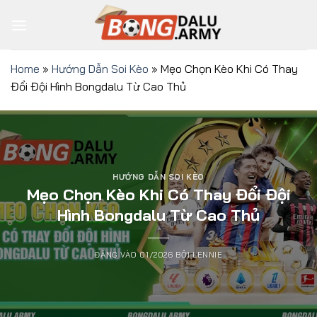
Bỏ
qua
nội
dung
Home
»
Hướng Dẫn Soi Kèo
»
Mẹo Chọn Kèo Khi Có Thay
Đổi Đội Hình Bongdalu Từ Cao Thủ
HƯỚNG DẪN SOI KÈO
Mẹo Chọn Kèo Khi Có Thay Đổi Đội
Hình Bongdalu Từ Cao Thủ
ĐĂNG VÀO
01/2026
BỞI
LENNIE