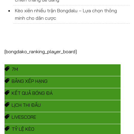
Kèo xiên nhiều trận Bongdalu – Lựa chọn thông
minh cho dân cược
[bongdako_ranking_player_board]
7M
BẢNG XẾP HẠNG
KẾT QUẢ BÓNG ĐÁ
LịCH THI ĐẤU
LIVESCORE
TỶ LỆ KÈO