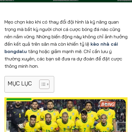
Mẹo chọn kèo khi có thay đổi đội hình là kỹ năng quan
trọng mà bất kỳ người chơi cá cược bóng đá nào cũng
nên nắm vững. Những biến động này không chỉ ảnh hưởng
đến kết quả trên sân mà còn khiến tỷ lệ
kèo nhà cái
bongdalu
tăng hoặc giảm mạnh mẽ. Chỉ cần lưu ý
thường xuyên, các bạn sẽ đưa ra dự đoán để đặt cược
thông minh hơn.
MỤC LỤC