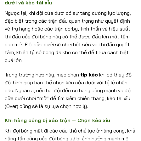
dưới và kèo tài xỉu
Ngược lại, khi đội cửa dưới có sự tăng cường lực lượng,
đặc biệt trong các trận đấu quan trọng như quyết định
vé trụ hạng hoặc các trận derby, tinh thần và hiệu suất
thi đấu của đội bóng này có thể được đẩy lên một tầm
cao mới. Đội cửa dưới sẽ chơi hết sức và thi đấu quyết
tâm, khiến tỷ số bóng đá khó có thể để thua cách biệt
quá lớn.
Trong trường hợp này, mẹo chọn
tip kèo
khi có thay đổi
đội hình giúp bạn thể chọn kèo cửa dưới với tỷ lệ chấp
sâu. Ngoài ra, nếu hai đội đều có hàng công mạnh và đội
cửa dưới chơi “mở” để tìm kiếm chiến thắng, kèo tài xỉu
(Over) cũng sẽ là sự lựa chọn hợp lý.
Khi hàng công bị xáo trộn – Chọn kèo xỉu
Khi đội bóng mất đi các cầu thủ chủ lực ở hàng công, khả
năng tấn công của đội bóng sẽ bị ảnh hưởng mạnh mẽ.