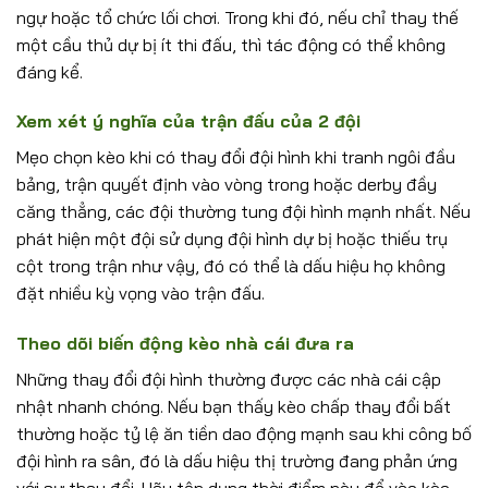
ngự hoặc tổ chức lối chơi. Trong khi đó, nếu chỉ thay thế
một cầu thủ dự bị ít thi đấu, thì tác động có thể không
đáng kể.
Xem xét ý nghĩa của trận đấu của 2 đội
Mẹo chọn kèo khi có thay đổi đội hình khi tranh ngôi đầu
bảng, trận quyết định vào vòng trong hoặc derby đầy
căng thẳng, các đội thường tung đội hình mạnh nhất. Nếu
phát hiện một đội sử dụng đội hình dự bị hoặc thiếu trụ
cột trong trận như vậy, đó có thể là dấu hiệu họ không
đặt nhiều kỳ vọng vào trận đấu.
Theo dõi biến động kèo nhà cái đưa ra
Những thay đổi đội hình thường được các nhà cái cập
nhật nhanh chóng. Nếu bạn thấy kèo chấp thay đổi bất
thường hoặc tỷ lệ ăn tiền dao động mạnh sau khi công bố
đội hình ra sân, đó là dấu hiệu thị trường đang phản ứng