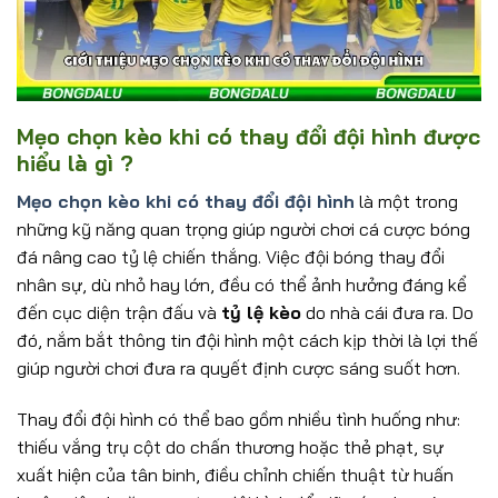
Mẹo chọn kèo khi có thay đổi đội hình được
hiểu là gì ?
Mẹo chọn kèo khi có thay đổi đội hình
là một trong
những kỹ năng quan trọng giúp người chơi cá cược bóng
đá nâng cao tỷ lệ chiến thắng. Việc đội bóng thay đổi
nhân sự, dù nhỏ hay lớn, đều có thể ảnh hưởng đáng kể
đến cục diện trận đấu và
tỷ lệ kèo
do nhà cái đưa ra. Do
đó, nắm bắt thông tin đội hình một cách kịp thời là lợi thế
giúp người chơi đưa ra quyết định cược sáng suốt hơn.
Thay đổi đội hình có thể bao gồm nhiều tình huống như:
thiếu vắng trụ cột do chấn thương hoặc thẻ phạt, sự
xuất hiện của tân binh, điều chỉnh chiến thuật từ huấn