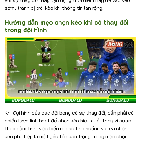
với sự thay đổi. Hãy tận dụng thời điểm này để vào kèo
sớm, tránh bị trôi kèo khi thông tin lan rộng.
Hướng dẫn mẹo chọn kèo khi có thay đổi
trong đội hình
Khi đội hình của các đội bóng có sự thay đổi, cần phải có
chiến lược linh hoạt để chọn kèo hiệu quả. Thay vì cược
theo cảm tính, việc hiểu rõ các tình huống và lựa chọn
kèo phù hợp là một yếu tố quan trọng trong mẹo chọn