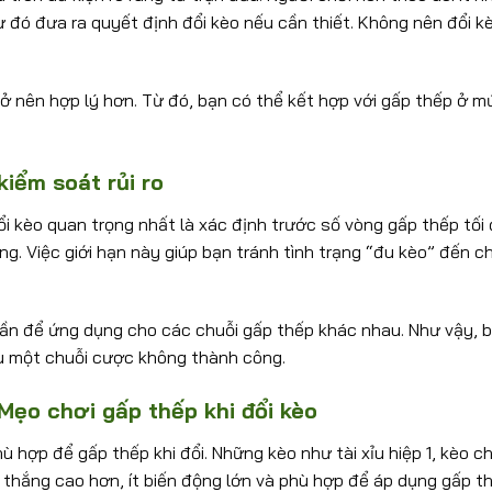
ừ đó đưa ra quyết định đổi kèo nếu cần thiết. Không nên đổi k
rở nên hợp lý hơn. Từ đó, bạn có thể kết hợp với gấp thếp ở m
kiểm soát rủi ro
i kèo quan trọng nhất là xác định trước số vòng gấp thếp tối 
òng. Việc giới hạn này giúp bạn tránh tình trạng “đu kèo” đến c
hần để ứng dụng cho các chuỗi gấp thếp khác nhau. Như vậy, 
u một chuỗi cược không thành công.
Mẹo chơi gấp thếp khi đổi kèo
 hợp để gấp thếp khi đổi. Những kèo như tài xỉu hiệp 1, kèo c
thắng cao hơn, ít biến động lớn và phù hợp để áp dụng gấp th