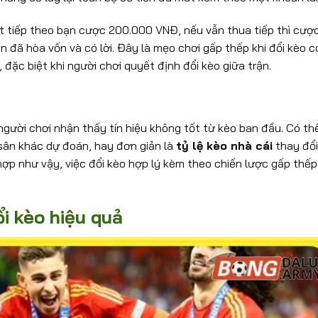
t tiếp theo bạn cược 200.000 VNĐ, nếu vẫn thua tiếp thì cượ
 đã hòa vốn và có lời. Đây là mẹo chơi gấp thếp khi đổi kèo c
đặc biệt khi người chơi quyết định đổi kèo giữa trận.
người chơi nhận thấy tín hiệu không tốt từ kèo ban đầu. Có th
a sân khác dự đoán, hay đơn giản là
tỷ lệ kèo nhà cái
thay đổi
hợp như vậy, việc đổi kèo hợp lý kèm theo chiến lược gấp thếp
i kèo hiệu quả