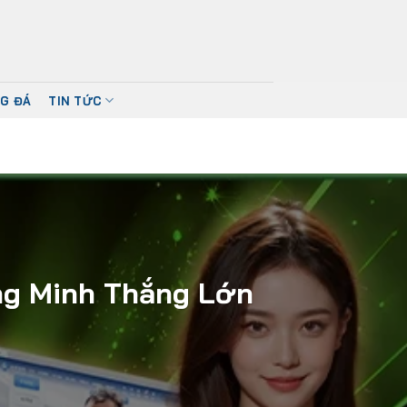
NG ĐÁ
TIN TỨC
ông Minh Thắng Lớn