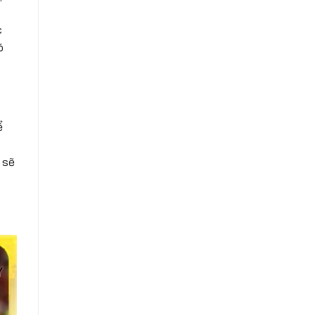
c
ó
ể
 sẽ