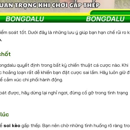
iểm soát tốt. Dưới đây là những lưu ý giúp bạn hạn chế rủi ro k
.
chốt
Bongdalu quyết định trong bất kỳ chiến thuật cá cược nào. Khi
 hoảng loạn rất dễ khiến bạn đặt cược sai lầm. Hãy luôn giữ 
ể cảm xúc chi phối hành động.
t được, hãy dừng lại nghỉ ngơi, đừng cố gỡ trong tình trạng
lúc
để
soi kèo
gấp thếp. Bạn nên chờ những tình huống rõ ràng tr