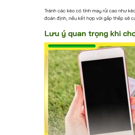
Tránh các kèo có tính may rủi cao như kè
đoán định, nếu kết hợp với gấp thếp sẽ cực
Lưu ý quan trọng khi chơ