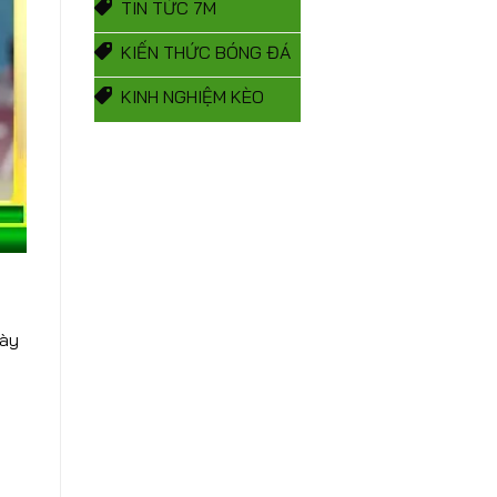
TIN TỨC 7M
KIẾN THỨC BÓNG ĐÁ
KINH NGHIỆM KÈO
này
.