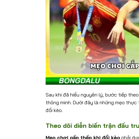
Sau khi đã hiểu nguyên lý, bước tiếp the
thông minh. Dưới đây là những mẹo thực t
đổi kèo.
Theo dõi diễn biến trận đấu tr
Mẹo chơi gấp thếp khi đổi kèo
phải dựa