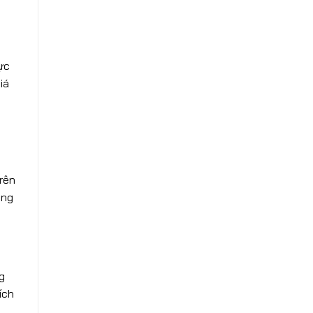
ực
iá
rên
ong
g
ích