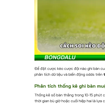
Để đặt cược kèo cược đội nào ghi bàn cuố
phân tích dữ liệu và biến động odds trên
Phân tích thống kê ghi bàn mu
Thống kê số bàn thắng trong 10-15 phút c
thời gian bù giờ hoặc cuối hiệp hai là lựa