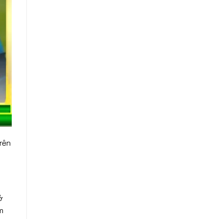
rên
ở
m