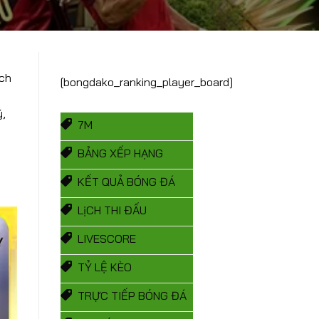
ịch
[bongdako_ranking_player_board]
ý,
7M
BẢNG XẾP HẠNG
KẾT QUẢ BÓNG ĐÁ
LịCH THI ĐẤU
LIVESCORE
TỶ LỆ KÈO
TRỰC TIẾP BÓNG ĐÁ