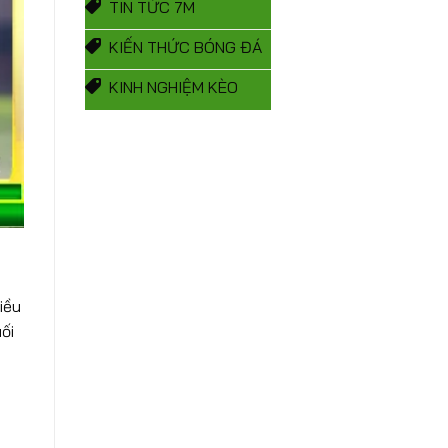
TIN TỨC 7M
KIẾN THỨC BÓNG ĐÁ
KINH NGHIỆM KÈO
iều
ối