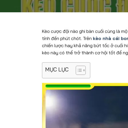
Kèo cược đội nào ghi bàn cuối cùng là mộ
tính đến phút chót. Trên
kèo nhà cái bo
chiến lược hay khả năng bứt tốc ở cuối hi
kèo này có thể trở thành cơ hội tốt để ng
MỤC LỤC