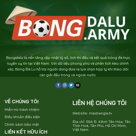
Bongdalu là nền tảng cập nhật tỷ số, lịch thi đấu và kết quả bóng đá trực
tuyến uy tín tại Việt Nam. Với dữ liệu phong phú và phân tích kèo chính
xác, Bóng Đá Lu hỗ trợ người dùng đưa ra lựa chọn hợp lý khi theo dõi
các giải đấu trong và ngoài nước.
VỀ CHÚNG TÔI
LIÊN HỆ CHÚNG TÔI
Miễn trừ trách nhiệm
Website: maxbangla.tv
Điều khoản điều kiện
Địa chỉ: 59A Đ. Kênh Tân Hóa, Tân
Chính sách bảo mật
Thới Hoà, Tân Phú, Hồ Chí Minh,
Việt Nam
LIÊN KẾT HỮU ÍCH