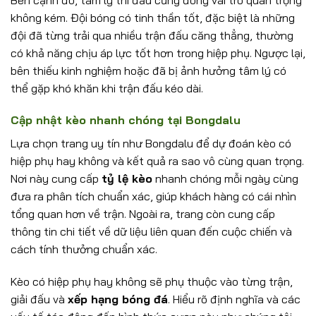
không kém. Đội bóng có tinh thần tốt, đặc biệt là những
đội đã từng trải qua nhiều trận đấu căng thẳng, thường
có khả năng chịu áp lực tốt hơn trong hiệp phụ. Ngược lại,
bên thiếu kinh nghiệm hoặc đã bị ảnh hưởng tâm lý có
thể gặp khó khăn khi trận đấu kéo dài.
Cập nhật kèo nhanh chóng tại Bongdalu
Lựa chọn trang uy tín như Bongdalu để dự đoán kèo có
hiệp phụ hay không và kết quả ra sao vô cùng quan trọng.
Nơi này cung cấp
tỷ lệ kèo
nhanh chóng mỗi ngày cùng
đưa ra phân tích chuẩn xác, giúp khách hàng có cái nhìn
tổng quan hơn về trận. Ngoài ra, trang còn cung cấp
thông tin chi tiết về dữ liệu liên quan đến cuộc chiến và
cách tính thưởng chuẩn xác.
Kèo có hiệp phụ hay không sẽ phụ thuộc vào từng trận,
giải đấu và
xếp hạng bóng đá
. Hiểu rõ định nghĩa và các