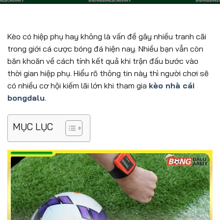
Kèo có hiệp phụ hay không là vấn đề gây nhiều tranh cãi
trong giới cá cược bóng đá hiện nay. Nhiều bạn vẫn còn
băn khoăn về cách tính kết quả khi trận đấu bước vào
thời gian hiệp phụ. Hiểu rõ thông tin này thì người chơi sẽ
có nhiều cơ hội kiếm lãi lớn khi tham gia
kèo nhà cái
bongdalu
.
MỤC LỤC