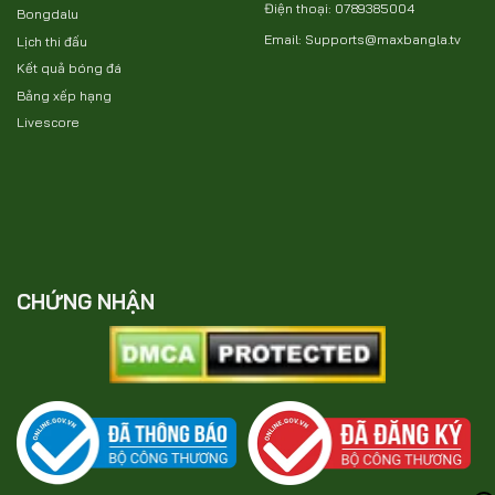
Điện thoại: 0789385004
Bongdalu
Email:
Supports@maxbangla.tv
Lịch thi đấu
Kết quả bóng đá
Bảng xếp hạng
Livescore
CHỨNG NHẬN