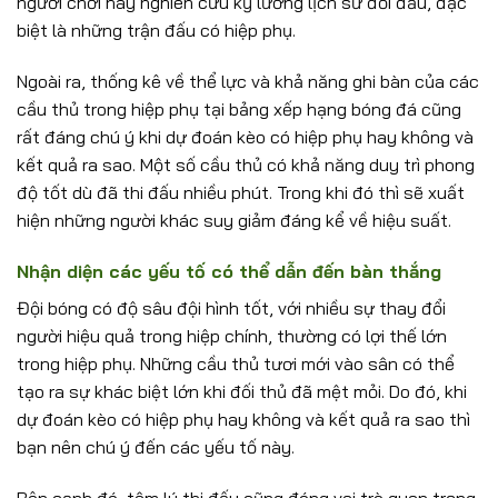
người chơi hãy nghiên cứu kỹ lưỡng lịch sử đối đầu, đặc
biệt là những trận đấu có hiệp phụ.
Ngoài ra, thống kê về thể lực và khả năng ghi bàn của các
cầu thủ trong hiệp phụ tại bảng xếp hạng bóng đá
cũng
rất đáng chú ý khi dự đoán kèo có hiệp phụ hay không và
kết quả ra sao. Một số cầu thủ có khả năng duy trì phong
độ tốt dù đã thi đấu nhiều phút. Trong khi đó thì sẽ xuất
hiện những người khác suy giảm đáng kể về hiệu suất.
Nhận diện các yếu tố có thể dẫn đến bàn thắng
Đội bóng có độ sâu đội hình tốt, với nhiều sự thay đổi
người hiệu quả trong hiệp chính, thường có lợi thế lớn
trong hiệp phụ. Những cầu thủ tươi mới vào sân có thể
tạo ra sự khác biệt lớn khi đối thủ đã mệt mỏi. Do đó, khi
dự đoán kèo có hiệp phụ hay không và kết quả ra sao thì
bạn nên chú ý đến các yếu tố này.
Bên cạnh đó, tâm lý thi đấu cũng đóng vai trò quan trọng