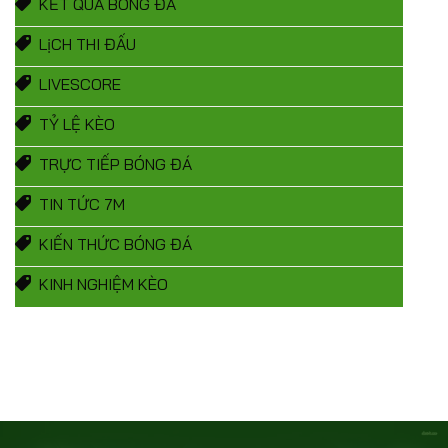
KẾT QUẢ BÓNG ĐÁ
LịCH THI ĐẤU
LIVESCORE
TỶ LỆ KÈO
TRỰC TIẾP BÓNG ĐÁ
TIN TỨC 7M
KIẾN THỨC BÓNG ĐÁ
KINH NGHIỆM KÈO