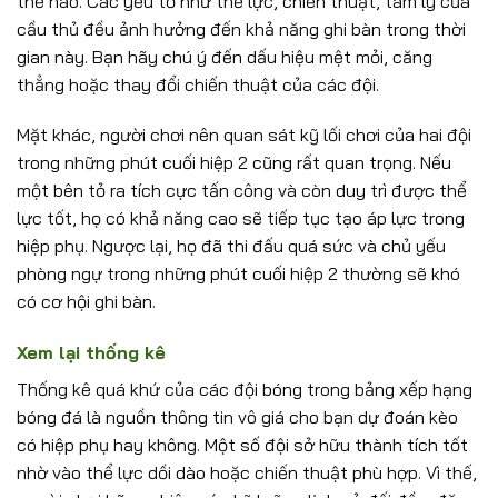
thế nào. Các yếu tố như thể lực, chiến thuật, tâm lý của
cầu thủ đều ảnh hưởng đến khả năng ghi bàn trong thời
gian này. Bạn hãy chú ý đến dấu hiệu mệt mỏi, căng
thẳng hoặc thay đổi chiến thuật của các đội.
Mặt khác, người chơi nên quan sát kỹ lối chơi của hai đội
trong những phút cuối hiệp 2 cũng rất quan trọng. Nếu
một bên tỏ ra tích cực tấn công và còn duy trì được thể
lực tốt, họ có khả năng cao sẽ tiếp tục tạo áp lực trong
hiệp phụ. Ngược lại, họ đã thi đấu quá sức và chủ yếu
phòng ngự trong những phút cuối hiệp 2 thường sẽ khó
có cơ hội ghi bàn.
Xem lại thống kê
Thống kê quá khứ của các đội bóng trong bảng xếp hạng
bóng đá là nguồn thông tin vô giá cho bạn dự đoán kèo
có hiệp phụ hay không. Một số đội sở hữu thành tích tốt
nhờ vào thể lực dồi dào hoặc chiến thuật phù hợp. Vì thế,