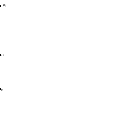
uối
,
ra
ây
g