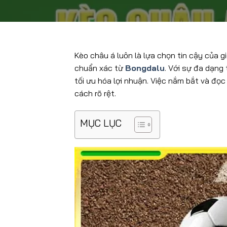
Kèo châu á luôn là lựa chọn tin cậy của 
chuẩn xác từ
Bongdalu
. Với sự đa dạng
tối ưu hóa lợi nhuận. Việc nắm bắt và đọ
cách rõ rệt.
MỤC LỤC