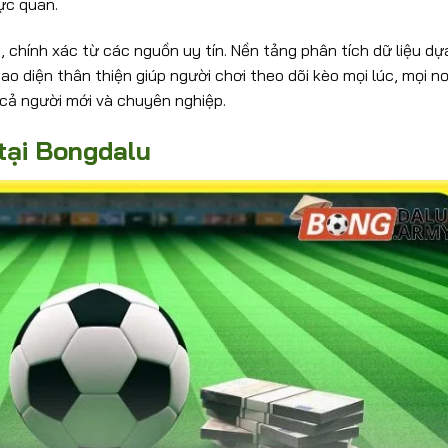
ực quan.
 chính xác từ các nguồn uy tín. Nền tảng phân tích dữ liệu dự
iao diện thân thiện giúp người chơi theo dõi kèo mọi lúc, mọi nơ
 cả người mới và chuyên nghiệp.
tại Bongdalu