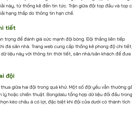
iải này, từ thống kê đến tin tức. Trận giữa đội top đầu và top c
iải hạng thấp do thông tin hạn chế.
i tiết
n trọng để đánh giá sức mạnh đội bóng. Đội thắng liên tiếp
khi đá sân nhà. Trang web cung cấp thống kê phong độ chi tiết
ữ liệu này với thông tin thời tiết, sân nhà/sân khách để đưa 
ai đội
thua giữa hai đội trong quá khứ. Một số đội yếu vẫn thường g
 lý hoặc chiến thuật. Bongdalu tổng hợp dữ liệu đối đầu tron
ọn kèo châu á có lợi, đặc biệt khi đội cửa dưới có thành tích