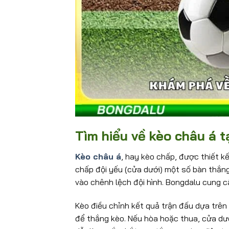
Tìm hiểu về kèo châu á t
Kèo châu á
, hay kèo chấp, được thiết k
chấp đội yếu (cửa dưới) một số bàn thắng
vào chênh lệch đội hình. Bongdalu cung cấ
Kèo điều chỉnh kết quả trận đấu dựa trên t
để thắng kèo. Nếu hòa hoặc thua, cửa dưới