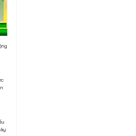
động
ức
an
ếu
bày