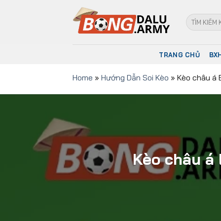
Bỏ
qua
nội
dung
TRANG CHỦ
BX
Home
»
Hướng Dẫn Soi Kèo
»
Kèo châu á 
Kèo châu á 