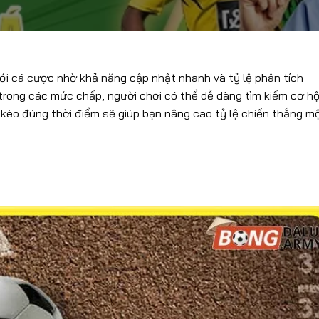
giới cá cược nhờ khả năng cập nhật nhanh và tỷ lệ phân tích
 trong các mức chấp, người chơi có thể dễ dàng tìm kiếm cơ hộ
c kèo đúng thời điểm sẽ giúp bạn nâng cao tỷ lệ chiến thắng m