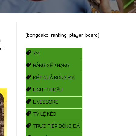
[bongdako_ranking_player_board]
i
ột
7M
BẢNG XẾP HẠNG
KẾT QUẢ BÓNG ĐÁ
LịCH THI ĐẤU
LIVESCORE
TỶ LỆ KÈO
TRỰC TIẾP BÓNG ĐÁ