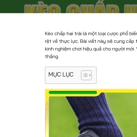
Kèo chấp hai trái là một loại cược phổ biến
rệt về thực lực. Bài viết này sẽ cung cấp 
kinh nghiệm chơi hiệu quả cho người mới. 
thắng.
MỤC LỤC