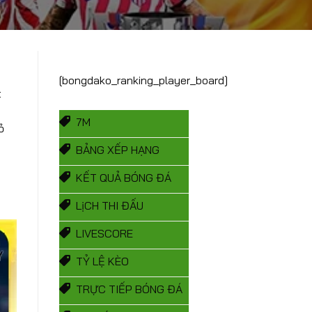
[bongdako_ranking_player_board]
t
7M
ỏ
BẢNG XẾP HẠNG
KẾT QUẢ BÓNG ĐÁ
LịCH THI ĐẤU
LIVESCORE
TỶ LỆ KÈO
TRỰC TIẾP BÓNG ĐÁ