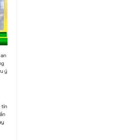
 an
ng
ưu ý
 tín
cần
ày