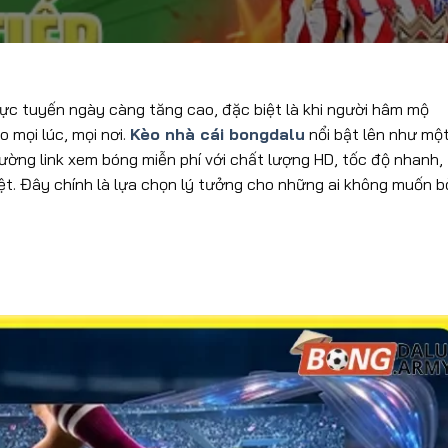
rực tuyến ngày càng tăng cao, đặc biệt là khi người hâm mộ
 mọi lúc, mọi nơi.
Kèo nhà cái bongdalu
nổi bật lên như mộ
đường link xem bóng miễn phí với chất lượng HD, tốc độ nhanh,
Việt. Đây chính là lựa chọn lý tưởng cho những ai không muốn b