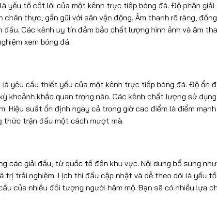
à yếu tố cốt lõi của một kênh trực tiếp bóng đá. Độ phân giải
 chân thực, gần gũi với sân vận động. Âm thanh rõ ràng, đồng
ận đấu. Các kênh uy tín đảm bảo chất lượng hình ảnh và âm th
i nghiệm xem bóng đá.
 là yêu cầu thiết yếu của một kênh trực tiếp bóng đá. Độ ổn đ
 kỳ khoảnh khắc quan trọng nào. Các kênh chất lượng sử dụng
m. Hiệu suất ổn định ngay cả trong giờ cao điểm là điểm mạnh
ng thức trận đấu một cách mượt mà.
g các giải đấu, từ quốc tế đến khu vực. Nội dung bổ sung như
iá trị trải nghiệm. Lịch thi đấu cập nhật và dễ theo dõi là yếu tố
 cầu của nhiều đối tượng người hâm mộ. Bạn sẽ có nhiều lựa c