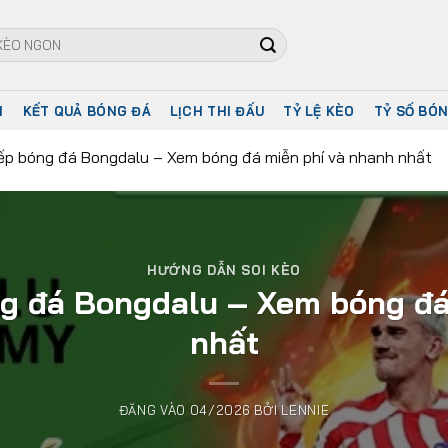
H
KẾT QUẢ BÓNG ĐÁ
LỊCH THI ĐẤU
TỶ LỆ KÈO
TỶ SỐ BÓ
iếp bóng đá Bongdalu – Xem bóng đá miễn phí và nhanh nhất
HƯỚNG DẪN SOI KÈO
ng đá Bongdalu – Xem bóng đá
nhất
ĐĂNG VÀO
04/2026
BỞI
LENNIE