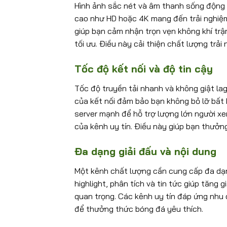
Hình ảnh sắc nét và âm thanh sống động l
cao như HD hoặc 4K mang đến trải nghiệm
giúp bạn cảm nhận trọn vẹn không khí tr
tối ưu. Điều này cải thiện chất lượng trả
Tốc độ kết nối và độ tin cậy
Tốc độ truyền tải nhanh và không giật lag
của kết nối đảm bảo bạn không bỏ lỡ bất
server mạnh để hỗ trợ lượng lớn người xe
của kênh uy tín. Điều này giúp bạn thưở
Đa dạng giải đấu và nội dung
Một kênh chất lượng cần cung cấp đa dạn
highlight, phân tích và tin tức giúp tăng g
quan trọng. Các kênh uy tín đáp ứng nhu
để thưởng thức bóng đá yêu thích.