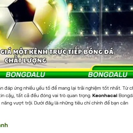
n đáp ứng nhiều yếu tố để mang lại trải nghiệm tốt nhất. Từ c
tin cậy, tất cả đều đóng vai trò quan trọng.
Keonhacai
Bongd
năng vượt trội. Dưới đây là những tiêu chí chính để bạn cân
anh