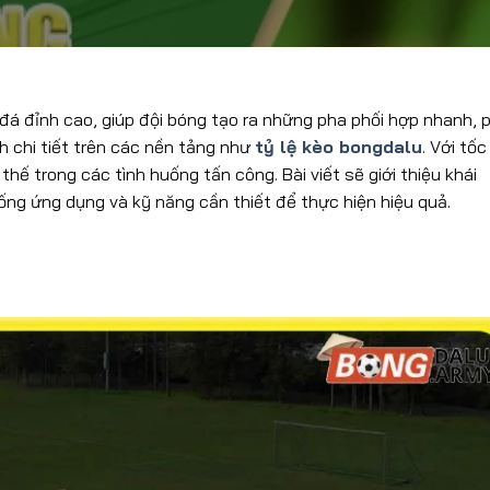
á đỉnh cao, giúp đội bóng tạo ra những pha phối hợp nhanh, 
 chi tiết trên các nền tảng như
tỷ lệ kèo bongdalu
. Với tốc
 thế trong các tình huống tấn công. Bài viết sẽ giới thiệu khái
ng ứng dụng và kỹ năng cần thiết để thực hiện hiệu quả.