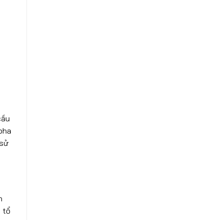
cầu
pha
 sử
n
 tổ