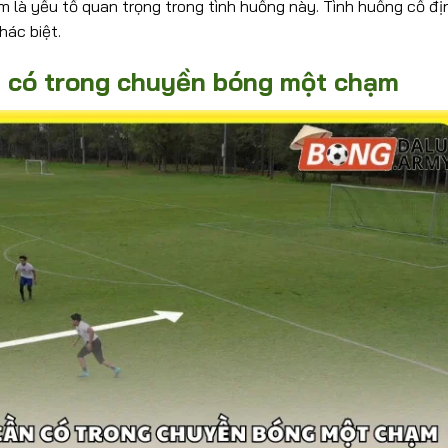
m là yếu tố quan trọng trong tình huống này. Tình huống cố đị
hác biệt.
n có trong chuyền bóng một chạm