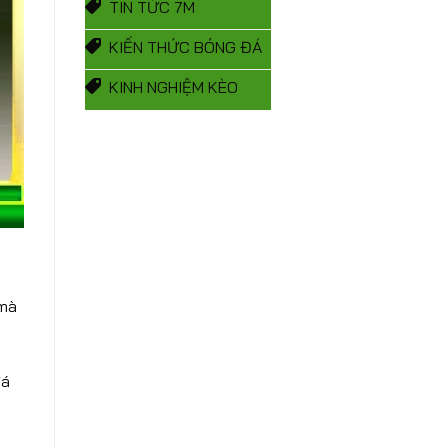
TIN TỨC 7M
KIẾN THỨC BÓNG ĐÁ
KINH NGHIỆM KÈO
 mà
đá