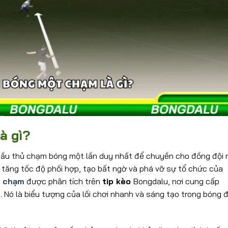
à gì?
 cầu thủ chạm bóng một lần duy nhất để chuyền cho đồng đội
tăng tốc độ phối hợp, tạo bất ngờ và phá vỡ sự tổ chức của
t chạm
được phân tích trên
tip kèo
Bongdalu, nơi cung cấp
. Nó là biểu tượng của lối chơi nhanh và sáng tạo trong bóng 