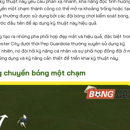
kỹ thuật này yêu cầu phản xạ nhanh, khả năng đọc tình huốn
uyền một chạm thành công có thể mở ra khoảng trống hoặc tạ
này thường được sử dụng bởi các đội bóng chơi kiểm soát bóng,
ước đầu tiên để áp dụng kỹ thuật này hiệu quả.
 tạo ra những pha phối hợp đẹp mắt và hiệu quả, đặc biệt tro
ster City dưới thời Pep Guardiola thường xuyên sử dụng kỹ
y nhiên, nó đòi hỏi kỹ năng cá nhân và sự phối hợp đồng đội ở
 ứng dụng và kỹ năng cần thiết để triển khai kỹ thuật này.
g chuyền bóng một chạm