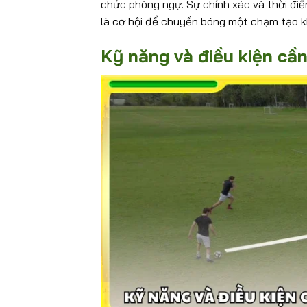
chức phòng ngự. Sự chính xác và thời điể
là cơ hội để chuyền bóng một chạm tạo k
Kỹ năng và điều kiện cầ