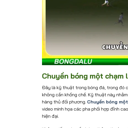
Chuyền bóng một chạm l
Đây là kỹ thuật trong bóng đá, trong đó
không cần khống chế. Kỹ thuật này nhằm 
hàng thủ đối phương.
Chuyền bóng mộ
video minh họa các pha phối hợp đỉnh cao
hiện đại.