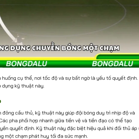
 huống cụ thể, nơi tốc độ và sự bất ngờ là yếu tố quyết định.
p dụng kỹ thuật này.
p
đông cầu thủ, kỹ thuật này giúp đội bóng duy trì nhịp độ và
Các pha phối hợp nhanh giữa tiền vệ và tiền đạo có thể tạo
n quyết định. Kỹ thuật này đặc biệt hiệu quả khi đối thủ áp
óng một chạm phát huy tối đa sức mạnh.