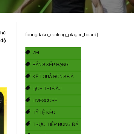
phá
[bongdako_ranking_player_board]
 độ
7M
BẢNG XẾP HẠNG
KẾT QUẢ BÓNG ĐÁ
LịCH THI ĐẤU
LIVESCORE
TỶ LỆ KÈO
TRỰC TIẾP BÓNG ĐÁ