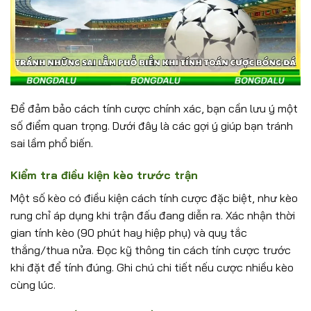
Để đảm bảo cách tính cược chính xác, bạn cần lưu ý một
số điểm quan trọng. Dưới đây là các gợi ý giúp bạn tránh
sai lầm phổ biến.
Kiểm tra điều kiện kèo trước trận
Một số kèo có điều kiện cách tính cược đặc biệt, như kèo
rung chỉ áp dụng khi trận đấu đang diễn ra. Xác nhận thời
gian tính kèo (90 phút hay hiệp phụ) và quy tắc
thắng/thua nửa. Đọc kỹ thông tin cách tính cược trước
khi đặt để tính đúng. Ghi chú chi tiết nếu cược nhiều kèo
cùng lúc.