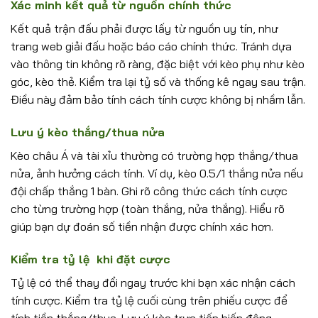
Xác minh kết quả từ nguồn chính thức
Kết quả trận đấu phải được lấy từ nguồn uy tín, như
trang web giải đấu hoặc báo cáo chính thức. Tránh dựa
vào thông tin không rõ ràng, đặc biệt với kèo phụ như kèo
góc, kèo thẻ. Kiểm tra lại tỷ số và thống kê ngay sau trận.
Điều này đảm bảo tính cách tính cược không bị nhầm lẫn.
Lưu ý kèo thắng/thua nửa
Kèo châu Á và tài xỉu thường có trường hợp thắng/thua
nửa, ảnh hưởng cách tính. Ví dụ, kèo 0.5/1 thắng nửa nếu
đội chấp thắng 1 bàn. Ghi rõ công thức cách tính cược
cho từng trường hợp (toàn thắng, nửa thắng). Hiểu rõ
giúp bạn dự đoán số tiền nhận được chính xác hơn.
Kiểm tra tỷ lệ khi đặt cược
Tỷ lệ có thể thay đổi ngay trước khi bạn xác nhận cách
tính cược. Kiểm tra tỷ lệ cuối cùng trên phiếu cược để