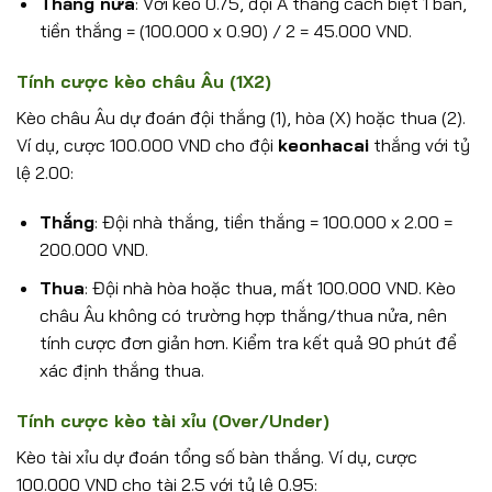
Thắng nửa
: Với kèo 0.75, đội A thắng cách biệt 1 bàn,
tiền thắng = (100.000 x 0.90) / 2 = 45.000 VND.
Tính cược kèo châu Âu (1X2)
Kèo châu Âu dự đoán đội thắng (1), hòa (X) hoặc thua (2).
Ví dụ, cược 100.000 VND cho đội
keonhacai
thắng với tỷ
lệ 2.00:
Thắng
: Đội nhà thắng, tiền thắng = 100.000 x 2.00 =
200.000 VND.
Thua
: Đội nhà hòa hoặc thua, mất 100.000 VND. Kèo
châu Âu không có trường hợp thắng/thua nửa, nên
tính cược đơn giản hơn. Kiểm tra kết quả 90 phút để
xác định thắng thua.
Tính cược kèo tài xỉu (Over/Under)
Kèo tài xỉu dự đoán tổng số bàn thắng. Ví dụ, cược
100.000 VND cho tài 2.5 với tỷ lệ 0.95: