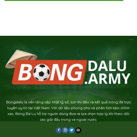
Bongdalu là nền tảng cập nhật tỷ số, lịch thi đấu và kết quả bóng đá trực
tuyến uy tín tại Việt Nam. Với dữ liệu phong phú và phân tích kèo chính
xác, Bóng Đá Lu hỗ trợ người dùng đưa ra lựa chọn hợp lý khi theo dõi
các giải đấu trong và ngoài nước.