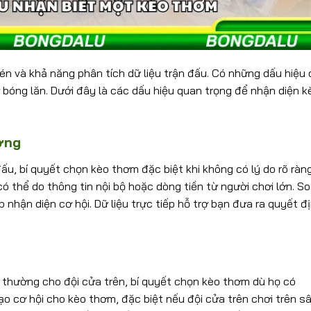
én và khả năng phân tích dữ liệu trận đấu. Có những dấu hiệu 
 bóng lăn. Dưới đây là các dấu hiệu quan trọng để nhận diện k
ờng
ấu, bí quyết chọn kèo thơm đặc biệt khi không có lý do rõ ràng
ó thể do thông tin nội bộ hoặc dòng tiền từ người chơi lớn. So
 nhận diện cơ hội. Dữ liệu trực tiếp hỗ trợ bạn đưa ra quyết đ
ất thường cho đội cửa trên, bí quyết chọn kèo thơm dù họ có
tạo cơ hội cho kèo thơm, đặc biệt nếu đội cửa trên chơi trên s