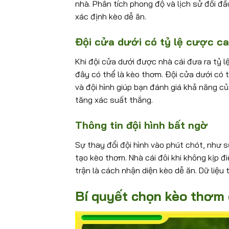
nhà. Phân tích phong độ và lịch sử đối đầ
xác định kèo dễ ăn.
Đội cửa dưới có tỷ lệ cược c
Khi đội cửa dưới được nhà cái đưa ra tỷ
đây có thể là kèo thơm. Đội cửa dưới có 
và đội hình giúp bạn đánh giá khả năng c
tăng xác suất thắng.
Thông tin đội hình bất ngờ
Sự thay đổi đội hình vào phút chót, như s
tạo kèo thơm. Nhà cái đôi khi không kịp đi
trận là cách nhận diện kèo dễ ăn. Dữ liệu 
Bí quyết chọn kèo thơm