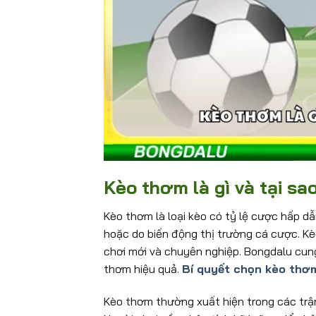
Kèo thơm là gì và tại sa
Kèo thơm là loại kèo có tỷ lệ cược hấp dẫ
hoặc do biến động thị trường cá cược. Kèo
chơi mới và chuyên nghiệp. Bongdalu cung 
thơm hiệu quả.
Bí quyết chọn kèo thơ
Kèo thơm thường xuất hiện trong các trậ