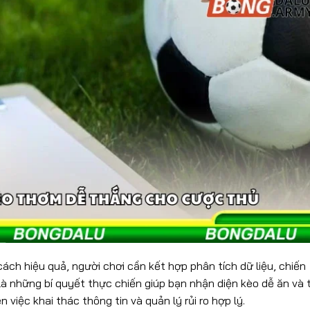
ch hiệu quả, người chơi cần kết hợp phân tích dữ liệu, chiến
là những bí quyết thực chiến giúp bạn nhận diện kèo dễ ăn và t
 việc khai thác thông tin và quản lý rủi ro hợp lý.