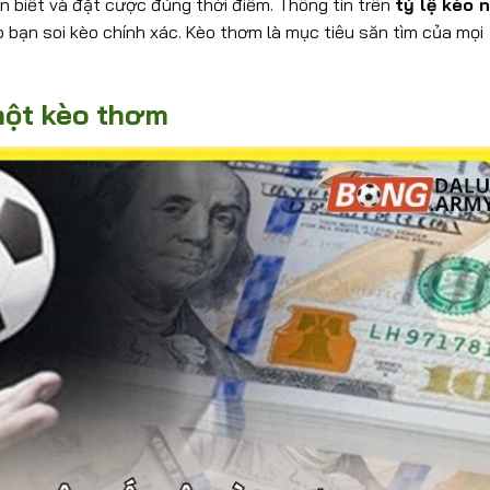
n biết và đặt cược đúng thời điểm. Thông tin trên
tỷ lệ kèo 
p bạn soi kèo chính xác. Kèo thơm là mục tiêu săn tìm của mọi
một kèo thơm