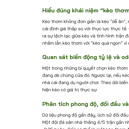
Hiểu đúng khái niệm “kèo thơ
Kèo thơm không đơn giản là kèo “dễ ăn”, 
cái định giá thấp so với thực lực thực tế.
ra sự lệch lạc giữa kèo và tình hình trận
nhầm lẫn kèo thơm với “kèo quá ngon” vì d
Quan sát biến động tỷ lệ và o
Một trong những bí quyết chọn kèo thơm l
đang dè chừng cửa đó. Ngược lại, nếu kèo
nhà cái đang dụ người chơi. Theo dõi biến
hiện kèo có giá trị thực sự.
Phân tích phong độ, đối đầu và
Dữ liệu phong độ gần đây, lịch sử đối đầu 
Một đội đá sân nhà thắng 4/5 trận gần nh