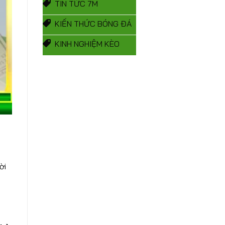
TIN TỨC 7M
KIẾN THỨC BÓNG ĐÁ
KINH NGHIỆM KÈO
ời