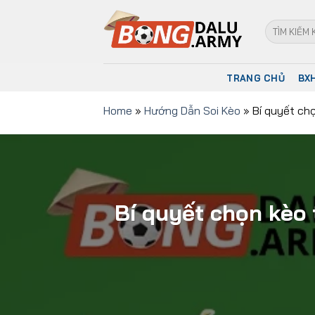
Bỏ
qua
nội
dung
TRANG CHỦ
BX
Home
»
Hướng Dẫn Soi Kèo
»
Bí quyết ch
Bí quyết chọn kèo