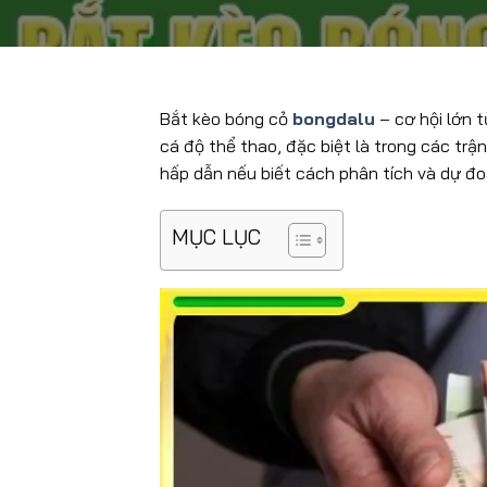
Bắt kèo bóng cỏ
bongdalu
– cơ hội lớn t
cá độ thể thao, đặc biệt là trong các trậ
hấp dẫn nếu biết cách phân tích và dự đo
MỤC LỤC