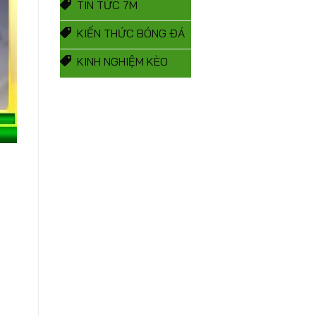
TIN TỨC 7M
KIẾN THỨC BÓNG ĐÁ
KINH NGHIỆM KÈO