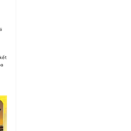
i
 kết
óa