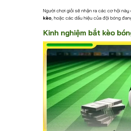
Người chơi giỏi sẽ nhận ra các cơ hội nà
kèo
, hoặc các dấu hiệu của đội bóng đan
Kinh nghiệm bắt kèo bón