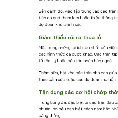
Bên cạnh đó, việc tập trung vào các trận 
tiền do quá tham lam hoặc thiếu thông ti
dự đoán khó chính xác.
Giảm thiểu rủi ro thua lỗ
Một trong những lợi ích lớn nhất của việc 
các hình thức cá cược khác. Các trận
tip
tố tâm lý hoặc các tác nhân bên ngoài
Thêm nữa, bắt kèo các trận nhỏ còn giúp 
theo cảm xúc hoặc các dự đoán mơ hồ, mà
Tận dụng các cơ hội chớp thời
Trong bóng đá, đặc biệt là các trận đấu b
nhuận lớn nếu bạn biết cách nắm bắt. Nhữ
căng thẳng.