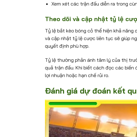
Xem xét các trận đấu diễn ra trong cùng
Theo dõi và cập nhật tỷ lệ cượ
Tỷ lệ bắt kèo bóng cỏ thể hiện khả năng 
và cập nhật tỷ lệ cược liên tục sẽ giúp 
quyết định phù hợp.
Tỷ lệ
thường phản ánh tâm lý của thị trư
quả trận đấu. Khi biết cách đọc các biến
lợi nhuận hoặc hạn chế rủi ro.
Đánh giá dự đoán kết qu