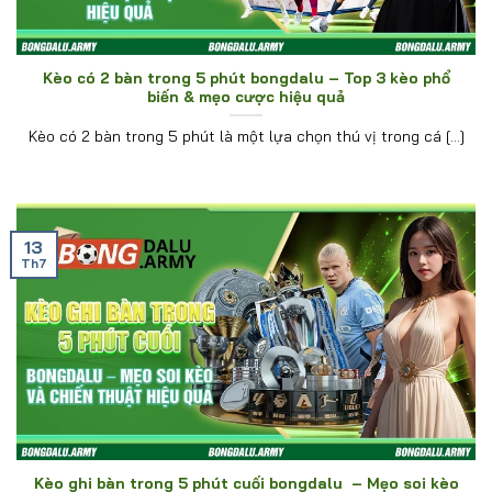
Kèo có 2 bàn trong 5 phút bongdalu – Top 3 kèo phổ
biến & mẹo cược hiệu quả
Kèo có 2 bàn trong 5 phút là một lựa chọn thú vị trong cá [...]
13
Th7
Kèo ghi bàn trong 5 phút cuối bongdalu – Mẹo soi kèo