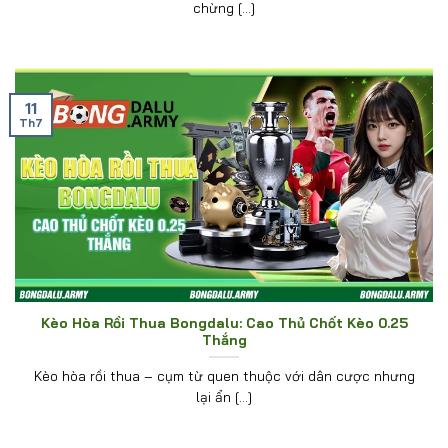
chừng [...]
11
Th7
Kèo Hòa Rồi Thua Bongdalu: Cao Thủ Chốt Kèo 0.25
Thắng
Kèo hòa rồi thua – cụm từ quen thuộc với dân cược nhưng
lại ẩn [...]