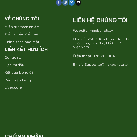
VỀ CHÚNG TÔI
LIÊN HỆ CHÚNG TÔI
Miễn trừ trách nhiệm
Website: maxbangla.tv
Điều khoản điều kiện
Địa chỉ: 59A Đ. Kênh Tân Hóa, Tân
Chính sách bảo mật
Thới Hoà, Tân Phú, Hồ Chí Minh,
Việt Nam
LIÊN KẾT HỮU ÍCH
Điện thoại: 0789385004
Bongdalu
Email:
Supports@maxbangla.tv
Lịch thi đấu
Kết quả bóng đá
Bảng xếp hạng
Livescore
CHỨNG NHẬN