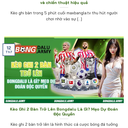
và chiến thuật hiệu quả
Kèo ghi bàn trong 5 phút cuối maxbangla.tv thu hút người
chơi nhờ vào sự [...]
12
Th7
Kèo Ghi 2 Bàn Trở Lên Bongdalu Là Gì? Mẹo Dự Đoán
Độc Quyền
Kèo ghi 2 bàn trở lên là hình thức cá cược bóng đá tưởng